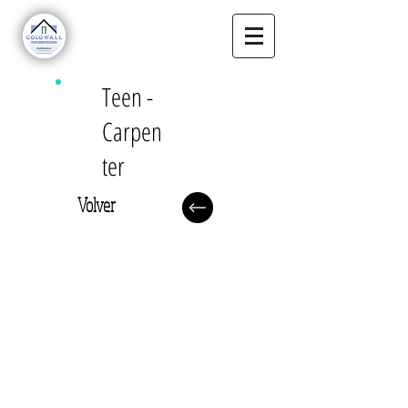
Teen -
Carpen
ter
Volver