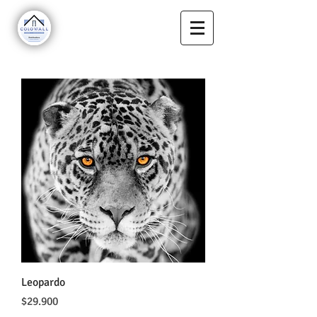
Leopardo
Precio
$29.900